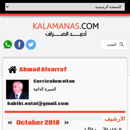
Ahmad Alsarraf
Curriculum vitae
السيرة الذاتية
habibi.enta1@gmail.com
الارشيف
   »
October 2018
«    