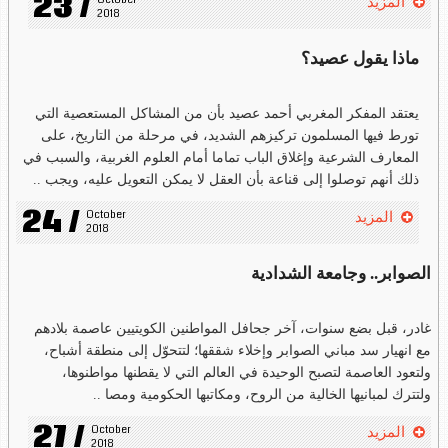
23 /
October 
المزيد
2018
ماذا يقول عصيد؟
يعتقد المفكر المغربي أحمد عصيد بأن من المشاكل المستعصية التي
تورط فيها المسلمون تركيزهم الشديد، في مرحلة من التاريخ، على
المعارف الشرعية وإغلاق الباب تماما أمام العلوم الغربية، والسبب في
ذلك أنهم توصلوا إلى قناعة بأن العقل لا يمكن التعويل عليه، ويجب ..
24 /
October 
المزيد
2018
الصوابر.. وجامعة الشدادية
غادر، قبل بضع سنوات، آخر جحافل المواطنين الكويتيين عاصمة بلادهم
مع انهيار سد مباني الصوابر وإخلاء شققها؛ لتتحوّل إلى منطقة أشباح،
ولتعود العاصمة لتصبح الوحيدة في العالم التي لا يقطنها مواطنوها،
ولتترك لمبانيها الخالية من الروح، ومكاتبها الحكومية ومصا ..
27 /
October 
المزيد
2018