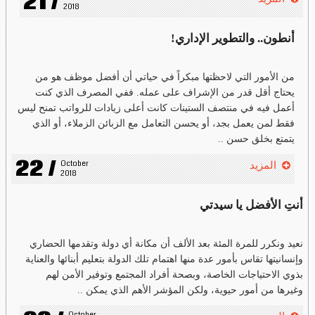
21 /
2018
أنطون.. والتطوير الإداري!
من الأمور التي لاحظتها مبكراً في حياتي أن أفضل موظف هو من
يحتاج أقل قدر من الإشراف على عمله. ففي المصرف الذي كنت
أعمل فيه في منتصف الستينات كانت أعلى زيادات للرواتب تمنح ليس
فقط لمن يعمل بجد، أو يحسن التعامل مع الزبائن الزملاء، أو الذي
يتمتع بخلق حسن ..
22 /
October 
المزيد
2018
أنتِ الأفضل يا سيدتي
نعيد ونكرر للمرة المئة بعد الألف أن مكانة أي دولة وتقدمها الحضاري
وإنسانيتها تقاس بأمور عدة منها اهتمام تلك الدولة بتعليم أبنائها والعناية
بذوي الاحتياجات الخاصة، وبصحة أفراد المجتمع وتوفير الأمن لهم
وغيرها من أمور حيوية، ولكن المؤشر الأهم الذي يمكن ..