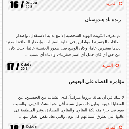
16 /
October 
المزيد
2018
زنده باد هندوستان
لم تعرف الكويت الهوية الشخصية إلا مع بداية الاستقلال، وإصدار
بطاقات الجنسية للمواطنين في بداية الستينات، وإصدار البطاقة المدنية
بعدها بعشرين عاما، وكان الوضع قبل صدور الجنسية عائما، حيث كان
من حق أي كان حمل أي اسم «تقريبا»، وادعاء أي نسب، ..
17 /
October 
المزيد
2018
مؤامرة القضاء على البعوض
لا شك في أن هناك عزوفاً متزايداً، لدى الشباب من الجنسين، عن
القضايا الدينية. يقابل ذلك ميل نسبة أقل نحو التشدّد الديني، والسبب
يعود في جزء منه لكمّ الفتاوى والفتاوى المضادة، وغير المنطقية في
غالبها التي تطرق أسماعهم كل يوم، والتي يعاد نفض الغبار عنها ..
October 
المزيد