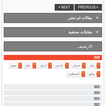
NEXT »
« PREVIOUS
+
مقالات لم تنشر
+
مقابلات صحفية
الارشيف
2026
يناير
فبراير
مارس
ابريل
مايو
يونيو
يوليو
اغسطس
2025
2024
2023
2022