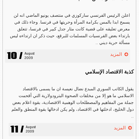
اعلن الرئيس الفرنسي ساركوزي في منتصف يونيو الماضي انه لن
يسمح ابدا بالمس بكرامة المرأة وحريتها في فرنسا. وجاء ذلك في
معرض تعليقه على قضية كانت مثار جدل كبير في فرنسا، تتعلق
بارتداء بعض الفرنسيات المسلمات للبرقع، حيث ذكر ان ارتداءه ليس
مسألة حرية ديني ..
10 /
August 
المزيد
2009
كذبة الاقتصاد الإسلامي
يقول الكاتب السوري المبدع نضال نعيسة ان ما يسمى بالاقتصاد
الاسلامي ما هو إلا من مخلفات الصحوة البترودولارية التي أقحمت
جملة من المفاهيم والمصطلحات الوهمية الاقتصادية، بقوة اعلام بعض
دول الخليج، ادخلتها في الاقتصاد، ولم يكن ادخالها بقوة المنطق والعلم
..
11 /
August 
المزيد
2009