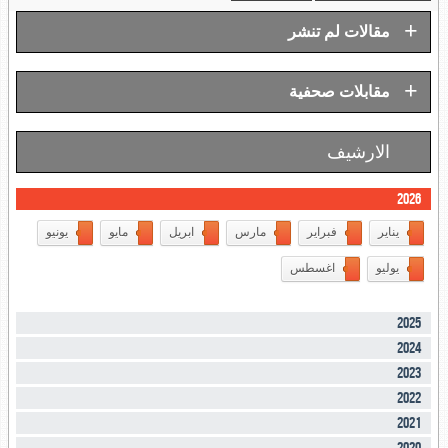
+
مقالات لم تنشر
+
مقابلات صحفية
الارشيف
2026
يناير
فبراير
مارس
ابريل
مايو
يونيو
يوليو
اغسطس
2025
2024
2023
2022
2021