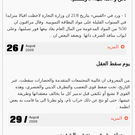
1 - ورد في «القبس» بتاريخ 21/8 ان وزارة التجارة لاحظت اقبالا متزايدا
في السنوات القليلة على مواد البطاقة التموينية. وقال مراقبون ان
50% من المواد المدعومة من المال العام يعاد بيعها فور تسلمها، وعلى
ابواب منافذ الصرف ذاتها. ويعتقد البعض ان ..
26 /
August 
المزيد
2009
يوم سقط العقل
من المعروف ان غالبية المجتمعات المتقدمة والحضارات سقطت، عبر
التاريخ، تحت ضغط قوى التعصب والتطرف الديني والعنصري، وهذه
القوى لا تشبع أو تكتفي قبل تدمير كل ما يخالف معتقداتها وطريقة
عيشها، حتى لو نتج عن ذلك خراب تام، ولو نظرنا الى ما قامت به بعض
انظمة ..
29 /
August 
المزيد
2009