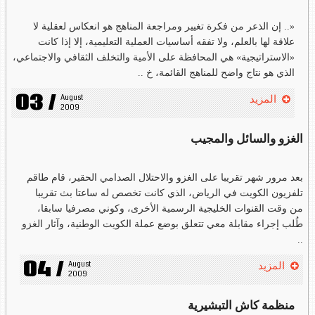
«.. إن الذعر من فكرة تغيير ومراجعة المناهج هو انعكاس لعقلية لا
علاقة لها بالعلم، ولا تفقه أساسيات العملية التعليمية، إلا إذا كانت
«الاستراتيجية» هي المحافظة على الأمية والتخلف الثقافي والاجتماعي،
الذي هو نتاج واضح للمناهج القائمة، خ ..
03 /
August 
المزيد
2009
الغزو والسائل والمجيب
بعد مرور شهر تقريبا على الغزو والاحتلال الصدامي الحقير، قام طاقم
تلفزيون الكويت في الرياض، الذي كانت تخصص له ساعتا بث تقريبا
من وقت القنوات الخليجية الرسمية الأخرى، وكوني مصرفيا سابقا،
طُلب إجراء مقابلة معي تتعلق بوضع عملة الكويت الوطنية، وآثار الغزو
..
04 /
August 
المزيد
2009
منظمة كاش التبشيرية