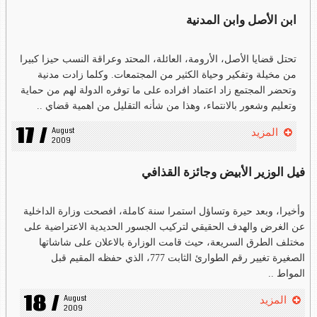
ابن الأصل وابن المدنية
تحتل قضايا الأصل، الأرومة، العائلة، المحتد وعراقة النسب حيزا كبيرا
من مخيلة وتفكير وحياة الكثير من المجتمعات. وكلما زادت مدنية
وتحضر المجتمع زاد اعتماد افراده على ما توفره الدولة لهم من حماية
وتعليم وشعور بالانتماء، وهذا من شأنه التقليل من اهمية قضاي ..
17 /
August 
المزيد
2009
فيل الوزير الأبيض وجائزة القذافي
وأخيرا، وبعد حيرة وتساؤل استمرا سنة كاملة، افصحت وزارة الداخلية
عن الغرض والهدف الحقيقي لتركيب الجسور الحديدية الاعتراضية على
مختلف الطرق السريعة، حيث قامت الوزارة بالاعلان على شاشاتها
الصغيرة تغيير رقم الطوارئ الثابت 777، الذي حفظه المقيم قبل
المواط ..
18 /
August 
المزيد
2009