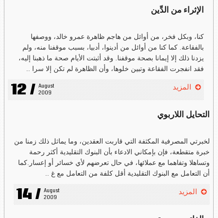
الإثراء من الدِّين
كنا، وبكل فخر، من أوائل من هاجم ظاهرة عمرو خالد، ووصفها
بالفقاعة. كما كنا من أوائل من أدينوا، أدبيا، بسبب موقفنا منه، ولم
يزدنا ذلك إلا إيمانا بصحة موقفنا. وقد أثبتت الأيام صحة ما ذهبنا إليه،
فقد انفجرت الفقاعة وتبين خلوها، وأن الظاهرة لم تكن إلا سرا ..
12 /
August 
المزيد
2009
التحايل اللاربوي
لخبرتي المصرفية المكثفة التي قاربت العقدين، وما يماثل ذلك زمنا من
خبرة متقطعة، فإن بإمكاني الادعاء بأن البنوك التقليدية أكثر رحمة
وتساهلا وتفاهما مع عملائها، في حال تعرضهم لأي خسائر أو إعسار.كما
أن التعامل مع البنوك التقليدية أقل كلفة من التعامل مع غ ..
14 /
August 
المزيد
2009