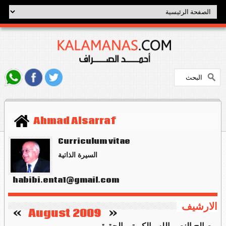
Ahmad Alsarraf
Curriculum vitae
السيرة الذاتية
habibi.enta1@gmail.com
الارشيف
   »
August 2009
«    