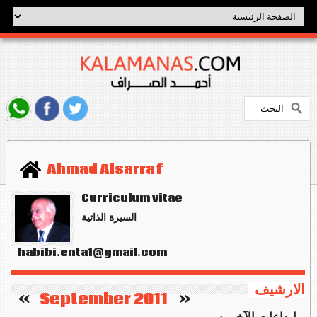
Ahmad Alsarraf
Curriculum vitae
السيرة الذاتية
habibi.enta1@gmail.com
الارشيف
   »
September 2011
«    