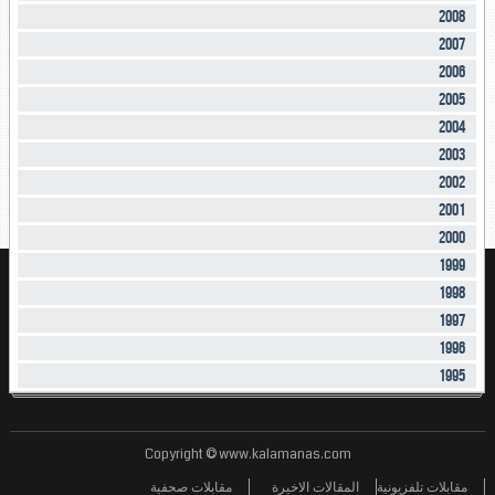
2008
2007
2006
2005
2004
2003
2002
2001
2000
1999
1998
1997
1996
1995
Copyright © www.kalamanas.com
مقابلات تلفزيونية
المقالات الاخيرة
مقابلات صحفية