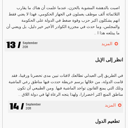
اصبت بالدهشة المشوبة بالحزن، عندما علمت أن هناك ما يقارب
الثلاثمائة ألف موظف يعملون في الجهاز الحكومي، فهذا لا يعني فقط
انهم يشكلون اكبر حزب وقوة ضغط في الدولة على الحكومة
والمجلس، وما حدث في مجزرة الكوادر الأخير خير دليل، بل ويعني أن
ما يبتلعه هذا ا ..
13 /
September 
المزيد
2011
انظر إلى الإبل
في الطريق إلى العبدلي تطالعك لافتات تبين مدى تحضرنا ورقينا، فقد
قامت الدولة، من خلالها برسم خريطة حددت فيها مناطق رعي الماشية
وتلك التي يمنع القانون تواجد الماشية فيها. ومن الطبيعي أن تكون
مناطق المنع اكثر اخضرارا، ولهذا يتجه الرعاة لها في دولة اللاق ..
14 /
September 
المزيد
2011
تطعيم الدول