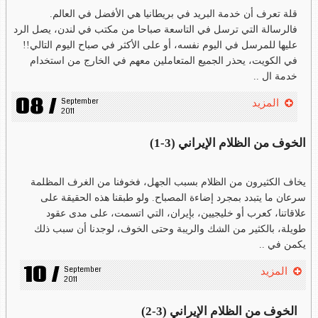
قلة تعرف أن خدمة البريد في بريطانيا هي الأفضل في العالم.
فالرسالة التي ترسل في التاسعة صباحا من مكتب في لندن، يصل الرد
عليها للمرسل في اليوم نفسه، أو على الأكثر في صباح اليوم التالي!!
في الكويت، يحذر الجميع المتعاملين معهم في الخارج من استخدام
خدمة ال ..
08 /
September 
المزيد
2011
الخوف من الظلام الإيراني (3-1)
يخاف الكثيرون من الظلام بسبب الجهل، فخوفنا من الغرف المظلمة
سرعان ما يتبدد بمجرد إضاءة المصباح. ولو طبقنا هذه الحقيقة على
علاقاتنا، كعرب أو خليجيين، بإيران، التي اتسمت، على مدى عقود
طويلة، بالكثير من الشك والريبة وحتى الخوف، لوجدنا أن سبب ذلك
يكمن في ..
10 /
September 
المزيد
2011
الخوف من الظلام الإيراني (3-2)