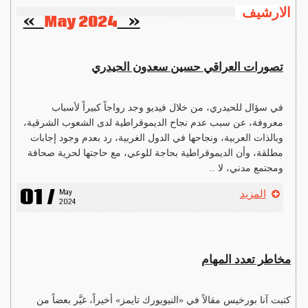
الارشيف
   »
May 2024
«    
تصورات العراقي حسين سعدون الحيدري
في سؤال للحيدري، من خلال فيديو وجد رواجاً كبيراً لأسباب
معروفة، عن سبب عدم نجاح الديموقراطية لدى الشعوب الشرقية،
وبالذات العربية، ونجاحها في الدول الغربية، رد بعدم وجود إجابات
مطلقة، وأن الديموقراطية بحاجة للوعي، مع حاجتها لحرية صحافة
ومجتمع مدني، لا ..
01 /
May 
المزيد
2024
مخاطر تعدد المهام
كتبت آنا بورخيس مقالاً في «النيويورك تايمز» أخيراً، غيَّر بعضاً من