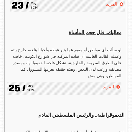
23 /
May 
المزيد
2024
معاليك.. قلل حجم المأساة
لو سألت أي مواطن أو مقيم عما يثير غيظه وأحيانا هلعه، خارج بيته
وعمله، لقالت الغالبية ان قيادة المركبة في شوارع الكويت، خاصة
على الطرق السريعة والخارجية، تشكل هاجسا حقيقيا لها، ومصدر
مضايقة ورعب لدى البعض. وهذه حقيقة يعرفها المسؤول كما
المواطن، وهي مش ..
25 /
May 
المزيد
2024
الديموقراطية.. والرئيس الفلسطيني القادم