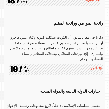
18 /
2024
رائحة المواطن ورائحة المقيم
ذكرنا في مقال سابق، أن الكويت تشكلت كدولة وكيان ممن هاجروا
لها، وأصبحوا مع الوقت يشكلون عنصرا له سماته، مع عدم اختلافه
عن غيره من البشر، فبينهم الفالح والطالح والطيب والمجرم والأمين
والسارق...إلخ، وردهات المحاكم، وسجلات المخافر وأسماء
المساجين، وحتى ..
19 /
May 
المزيد
2024
خيارات الدولة الدينية والدولة المدنية
تنقسم التنظيمات الإسلامية، داخلياً، لأربع مجموعات رئيسية:«الإخوان