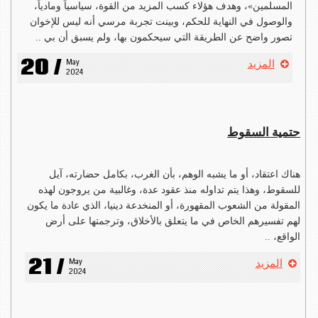
المسلمين»، وهدف هؤلاء كسب المزيد من القوة، سياسياً ومادياً،
والوصول في النهاية للحكم، وبينت تجربة مرسي أنه ليس للإخوان
تصور واضح عن الطريقة التي سيحكمون بها، ولم يسبق أن بي ..
20 /
May 
المزيد
2024
حتمية السقوط
هناك اعتقاد، أو ما يشبه الوهم، بأن الغرب، بكامل حضارته، آيل
للسقوط، وهذا يتم تداوله منذ عقود عدة، وغالبية من يروجون لهذه
المقولة من الشعوب المقهورة، أو المنخدعة دينيا، الذي عادة ما يكون
لهم تفسيرهم الخاص في ما يتعلق بالأخلاق، وترجمتها على أرض
الواقع، ..
21 /
May 
المزيد
2024