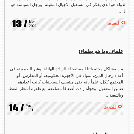
الدولة هو الذي يفكر في مستقبل الاجيال المقبلة، ورجل السياسة هو
ال ..
13 /
May 
المزيد
2024
علماء.. وما هم بعلماء!
من مشاكل مجتمعاتنا المستفحلة الزيادة الهائلة، وغير الطبيعية، في
أعداد رجال الدين، سواء في الأجهزة الحكومية، أو المدارس، أو
المجتمع ككل، علماً بأنه حتى منتصف السبعينيات كانت أعدادهم
ضمن المعقول، وفجأة زادت أضعافاً مضاعفة مع طفرة أسعار النفط،
وبالتبعية ..
14 /
May 
المزيد
2024