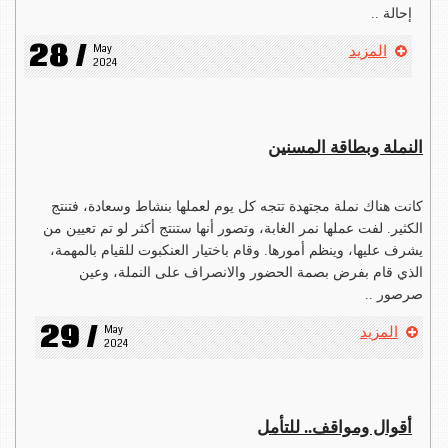
إحالة ..
28 /
May 
المزيد
2024
النملة وبطاقة المسنين
كانت هناك نملة مجتهدة تتجه كل يوم لعملها بنشاط وسعادة، فتنتج
الكثير. لفت عملها نمر الغابة، وتصور أنها ستنتج أكثر لو تم تعيين من
يشرف عليها، وينظم أمورها. وقام باختيار العنكبوت للقيام بالمهمة،
الذي قام بفرض بصمة الحضور والانصراف على النملة، وعين
صرصور ..
29 /
May 
المزيد
2024
أقوال ومواقف.. للتأمل