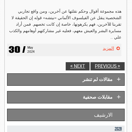
هذه مجموعة أقوال وحكم نقلتها عن آخرين، ومن واقع تجاربي
الشخصية:ينقل عن الفيلسوف الألماني «نيتشه» قوله إن الحقيقة لا
تقربنا للآخرين، فهم يكرهونها، خاصة إن كانت تخصهم. فمن أراد
مسايرة البشر والعيش معهم، فعليه غير مشاركتهم أوهامهم والكذب
علي ..
30 /
May 
المزيد
2024
NEXT »
« PREVIOUS
+
مقالات لم تنشر
+
مقابلات صحفية
الارشيف
2026