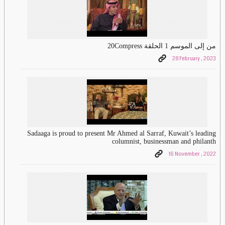
من إلى الموسم 1 الحلقة 20Compress
28 February , 2023
Sadaaga is proud to present Mr Ahmed al Sarraf, Kuwait’s leading
columnist, businessman and philanth
16 November , 2022