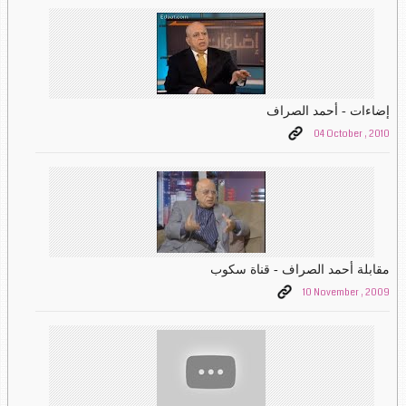
إضاءات - أحمد الصراف
04 October , 2010
مقابلة أحمد الصراف - قناة سكوب
10 November , 2009