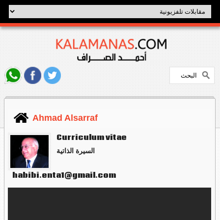
Ahmad Alsarraf
Curriculum vitae
السيرة الذاتية
habibi.enta1@gmail.com