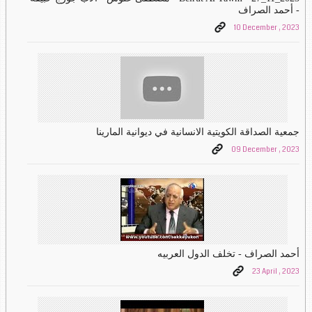
- أحمد الصراف
10 December , 2023
جمعية الصداقة الكويتية الانسانية في ديوانية المارينا
09 December , 2023
أحمد الصراف - تخلف الدول العربيه
23 April , 2023