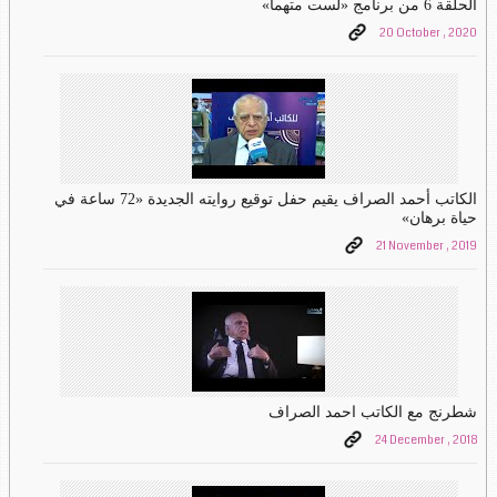
الحلقة 6 من برنامج «لست متهماً»
20 October , 2020
الكاتب أحمد الصراف يقيم حفل توقيع روايته الجديدة «72 ساعة في
حياة برهان»
21 November , 2019
شطرنج مع الكاتب احمد الصراف
24 December , 2018