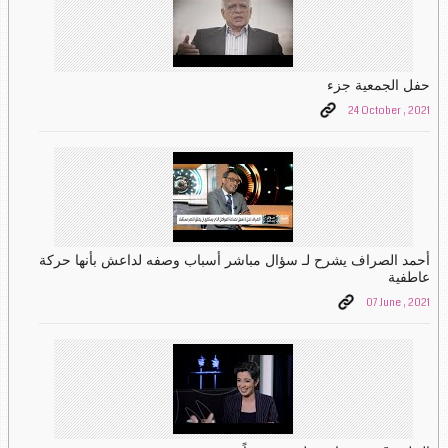
حفل الجمعية جزء
24 October , 2021
أحمد الصراف يشرح لـ سؤال مباشر أسباب وصفه لداعش بأنها حركة
عاطفية
07 June , 2021