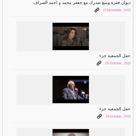
ديوان فقرة وسع صدرك مع جعفر محمد و احمد الصراف
27 December , 2021
حفل الجمعية جزء
26 October , 2021
حفل الجمعية جزء
24 October , 2021