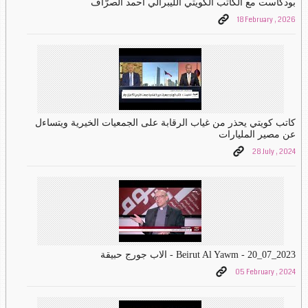
بودكاست مع الكاتب الكويتي الليبرالي أحمد الصرّاف
18 February , 2026
كاتب كويتي يحذر من غياب الرقابة على الجمعيات الخيرية ويتساءل
عن مصير المليارات
28 July , 2024
Beirut Al Yawm - 20_07_2023 - الاب جورج حبيقة
05 February , 2024