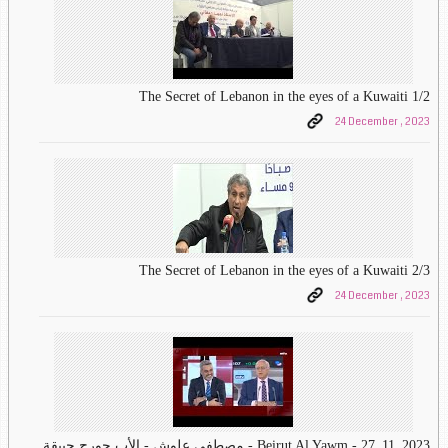
The Secret of Lebanon in the eyes of a Kuwaiti 1/2
24 December , 2023
The Secret of Lebanon in the eyes of a Kuwaiti 2/3
24 December , 2023
Beirut Al Yawm - 27_11_2023 - مصطفى علوش - الأب جورج حبيقة