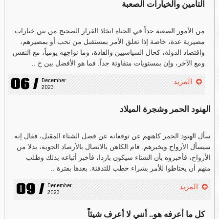
التأمين والخيارات الصعبة
من الأمور الصعبة جداً في الحياة اتخاذ القرار الصحيح من بين خيارات
مصيرية عدة، خاصة إذا تعلق الأمر بمستقبل من نحب أو بمصيرهم،
واقتصاد الدولة، كحال السياسيين والقادة، وما نواجهه يومياً، مع النفس
ومع الآخر، وإن بمستويات متفاوتة جداً. فما هو الأفضل بين خ ..
06 /
December 
المزيد
2023
الهنود الحمر وشجرة الميلاد
سأل الهنود الحمر كاهنهم عن توقعاته عن فصل الشتاء المقبل، فقال إنه
سيسأل الأرواح ويخبرهم. قام الكاهن بالاتصال بالأرصاد الجوية، بدلا من
الأرواح، فأخبروه بأن الشتاء سيكون باردا، فأخبر أتباعه بذلك وطلب
منهم أن يحتاطوا للأمر بشراء حطب للتدفئة. بعدها بفترة ..
09 /
December 
المزيد
2023
كل ما أعرفه هو.. أنني لا أعرف شيئاً