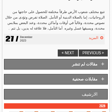
تتبع مختلف شعوب الأرض طرقاً مختلفة للحصول على حاجتها من
الروحانيات، إما بالصلاة الدينية أو التأمل. الصلاة تفرض وتؤدى من خلال
نصوص محددة، وغالباً في أوقات وأماكن محددة، وعند البعض بملابس
محددة، ويسبقها غسل وغيره. أما التأمل، فلا علاقة له بدين، بل تتم ..
27 /
December 
المزيد
2023
NEXT »
« PREVIOUS
+
مقالات لم تنشر
+
مقابلات صحفية
الارشيف
2026