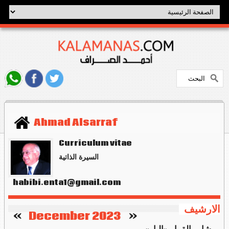
Ahmad Alsarraf
Curriculum vitae
السيرة الذاتية
habibi.enta1@gmail.com
الارشيف
   »
December 2023
«    