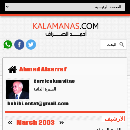
Ahmad Alsarraf
Curriculum vitae
السيرة الذاتية
habibi.enta1@gmail.com
الارشيف
   »
March 2003
«    