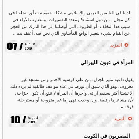
لدينا في العالمين العربي والإسلامي مشكلة حقيقية تتعلّق بتخلفنا في
كل مجال.. من دون استثناء! وتتعدد التفسيرات، وتتضارب الآراء في
سبب هذا التخلف، أو الظروف التي أوصلتنا إلى هذا الدرك من العجز
عن القيام بشيء لتغيير الواقع المأساوي الذي نحن فيه. أعتقد بت ..
07 /
August 
المزيد
2019
المرأة في عيون الليبرالي
يقول داعية مثير للجدل، من على كرسيه الأحمر ومن مسجد غير
معروف، وهو الذي سبق أن تورط في عدة مواقف طائفية لم يزده ذلك
إلا تشبثا أكثر بسقيم آرائه، وآخرها أن المرأة لا تنفع أن تكون جرّاحة،
لأن مشاعرها رقيقة، وإن وجدت فهي إما غير متزوجة أو مسترجلة،
فرقة م ..
10 /
August 
المزيد
2019
المصريون في الكويت