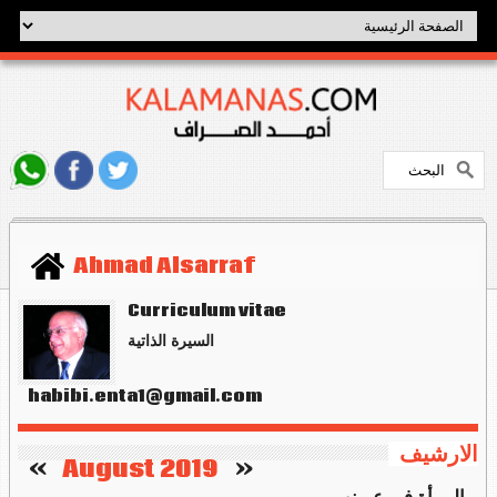
Ahmad Alsarraf
Curriculum vitae
السيرة الذاتية
habibi.enta1@gmail.com
الارشيف
   »
August 2019
«    