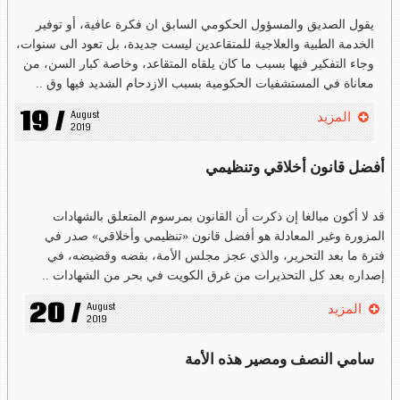
يقول الصديق والمسؤول الحكومي السابق ان فكرة عافية، أو توفير
الخدمة الطبية والعلاجية للمتقاعدين ليست جديدة، بل تعود الى سنوات،
وجاء التفكير فيها بسبب ما كان يلقاه المتقاعد، وخاصة كبار السن، من
معاناة في المستشفيات الحكومية بسبب الازدحام الشديد فيها وق ..
19 /
August 
المزيد
2019
أفضل قانون أخلاقي وتنظيمي
قد لا أكون مبالغا إن ذكرت أن القانون بمرسوم المتعلق بالشهادات
المزورة وغير المعادلة هو أفضل قانون «تنظيمي وأخلاقي» صدر في
فترة ما بعد التحرير، والذي عجز مجلس الأمة، بقضه وقضيضه، في
إصداره بعد كل التحذيرات من غرق الكويت في بحر من الشهادات ..
20 /
August 
المزيد
2019
سامي النصف ومصير هذه الأمة