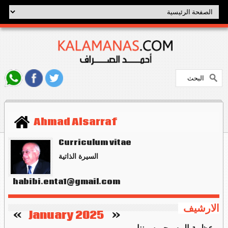
Ahmad Alsarraf
Curriculum vitae
السيرة الذاتية
habibi.enta1@gmail.com
الارشيف
   »
January 2025
«    