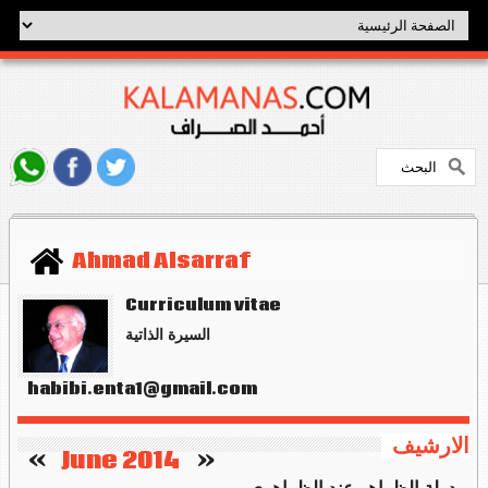
Ahmad Alsarraf
Curriculum vitae
السيرة الذاتية
habibi.enta1@gmail.com
الارشيف
   »
June 2014
«    