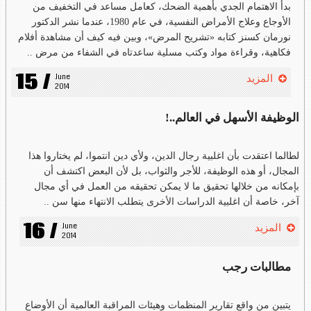
بدأ الاهتمام الجدي بأهمية الضحك، كعامل مساعد في التخفيف من
الأوجاع وعلاج الأمراض النفسية، في عام 1980، عندما نشر الدكتور
نورمان كسنز كتابه «تشريح المرض»، وبين فيه كيف أن مشاهدة أفلام
فكاهية، وقراءة مواد وكتب مسلية ساعدتاه في الشفاء من مرض ..
15 /
June 
المزيد
2014
الوظيفة الأسهل في العالم..!
لطالما اعتقدت بأن اغلبية رجال الدين، ولأي دين انتموا، لم يختاروا هذا
المجال، أو هذه الوظيفة، للأجر والثواب، بل لأن البعض اكتشف أن
بإمكانه من خلالها تحقيق ما لا يمكن تحقيقه من العمل في أي مجال
آخر، خاصة أن اغلبية الدراسات الأخرى يتطلب الانتهاء منها سن ..
16 /
June 
المزيد
2014
مطالبات رجب
يتبين من واقع تقارير المنظمات وهيئات المراقبة العالمية أن الأوضاع