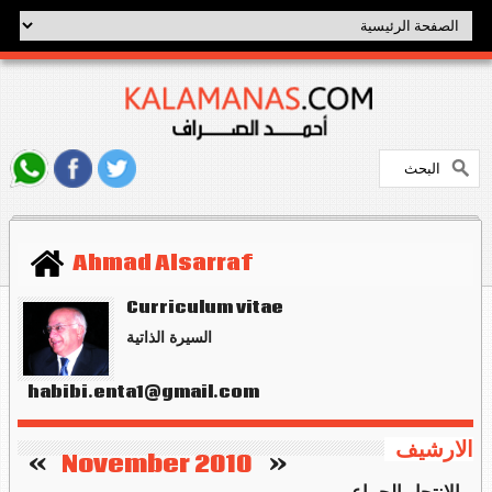
Ahmad Alsarraf
Curriculum vitae
السيرة الذاتية
habibi.enta1@gmail.com
الارشيف
   »
November 2010
«    