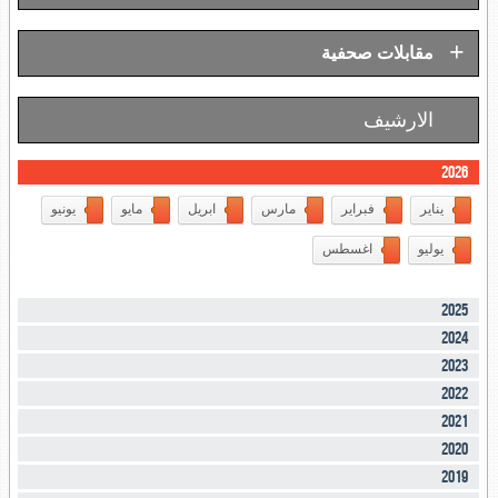
+
مقابلات صحفية
الارشيف
2026
يناير
فبراير
مارس
ابريل
مايو
يونيو
يوليو
اغسطس
2025
2024
2023
2022
2021
2020
2019