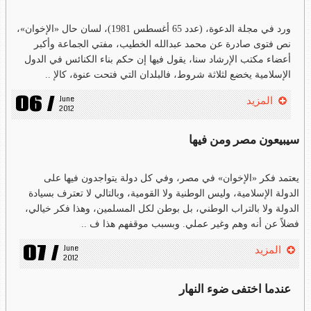
ورد في مجلة الدعوة، (عدد 65 أغسطس 1981)، لسان حال «الإخوان»،
نص فتوى صادرة عن محمد عبدالله الخطيب، مفتي الجماعة وأكبر
أعضاء مكتب الإرشاد سنا، يقول فيها إن حكم بناء الكنائس في الدول
الإسلامية يخضع لثلاثة شروط، فالبلدان التي فتحت عنوة، كالإ ..
06 /
June 
المزيد
2012
سيبيعون مصر ومن فيها
يعتمد فكر «الإخوان» في مصر، وفي كل دولة يتواجدون فيها على
الدولة الإسلامية، وليس الوطنية ولا القومية، وبالتالي لا تعترف بسيادة
الدولة ولا بالتراب الوطني، بل بوطن لكل المسلمين، وهذا فكر خيالي،
فضلاً عن أنه وهم وغير عملي. وبسبب موقفهم هذا ف ..
07 /
June 
المزيد
2012
عندما اختفى ضوء النهار