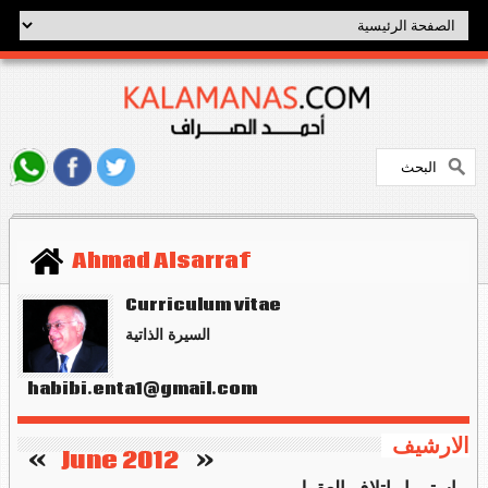
Ahmad Alsarraf
Curriculum vitae
السيرة الذاتية
habibi.enta1@gmail.com
الارشيف
   »
June 2012
«    