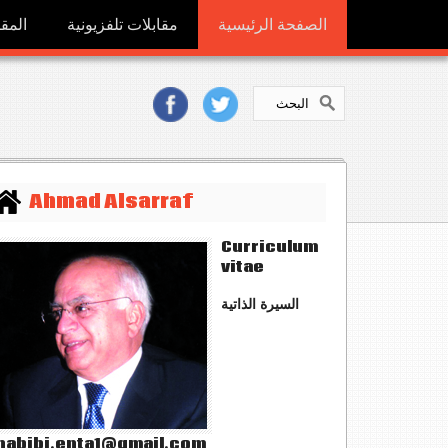
الصفحة الرئيسية
مقابلات تلفزيونية
المقا
Ahmad Alsarraf
Curriculum
vitae
السيرة الذاتية
abibi.enta1@gmail.com