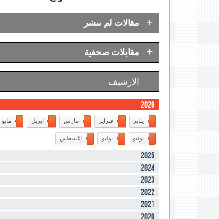
+
مقالات لم تنشر
+
مقابلات صحفية
الارشيف
2026
يناير
فبراير
مارس
ابريل
مايو
يونيو
يوليو
اغسطس
2025
2024
2023
2022
2021
2020