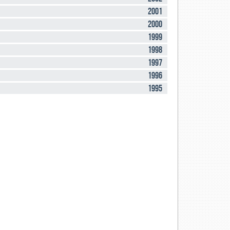
2001
2000
1999
1998
1997
1996
1995