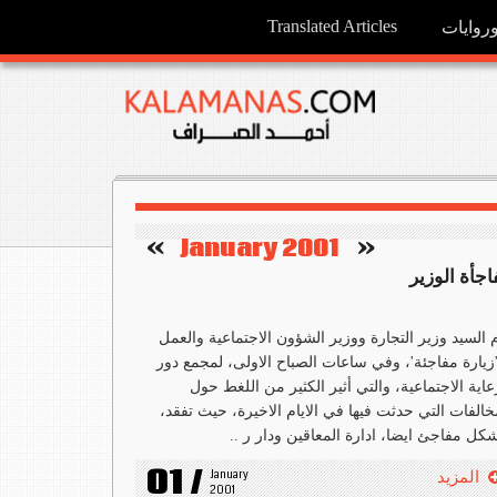
Translated Articles
وايات
   »
January 2001
«    
اجأة الوزير
 السيد وزير التجارة ووزير الشؤون الاجتماعية والعمل
يارة مفاجئة'، وفي ساعات الصباح الاولى، لمجمع دور
عاية الاجتماعية، والتي أثير الكثير من اللغط حول
خالفات التي حدثت فيها في الايام الاخيرة، حيث تفقد،
كل مفاجئ ايضا، ادارة المعاقين ودار ر ..
01 /
January 
المزيد
2001