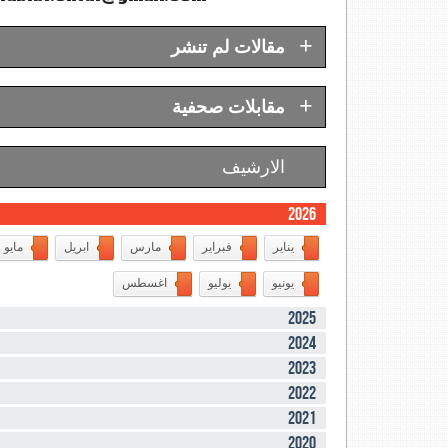
+
مقالات لم تنشر
+
مقابلات صحفية
الارشيف
2026
يناير
فبراير
مارس
ابريل
مايو
يونيو
يوليو
اغسطس
2025
2024
2023
2022
2021
2020