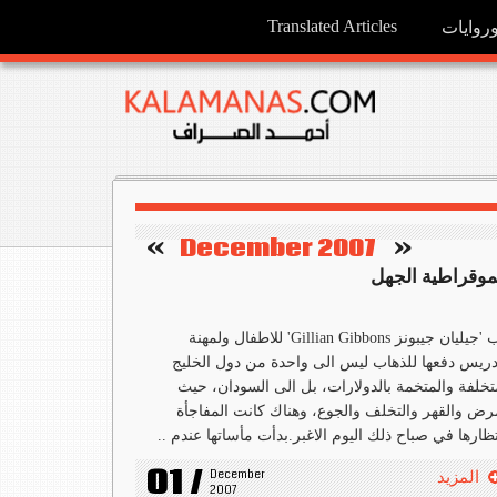
Translated Articles
وايات
   »
December 2007
«    
موقراطية الجهل
حب 'جيليان جيبونز Gillian Gibbons' للاطفال ولمهنة
دريس دفعها للذهاب ليس الى واحدة من دول الخليج
تخلفة والمتخمة بالدولارات، بل الى السودان، حيث
رض والقهر والتخلف والجوع، وهناك كانت المفاجأة
تظارها في صباح ذلك اليوم الاغبر.بدأت مأساتها عندم ..
01 /
December 
المزيد
2007