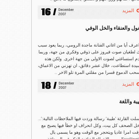
16 /
December 
المزيد
2007
غول والعنقاء والخل الوفي
اعرف أيا من اغاني الفنانة ماجدة الرومي، ربما يعود سبب
 لطغيان صوت فيروز على ذوقي وفكري من جهة، وربما
م استساغتي لصوت الاولى من جهة اخرى. ولكن هذه
يدة استطاعت، خلال عشر دقائق، ان تهزني من الاعماق،
حب الدموع قسرا من مقلتي المرة تلو الاخر ..
18 /
December 
المزيد
2007
بة واللغة
لت القارئة 'طيبة' رسالة وردت فيها الملاحظات التالية:'..
ل الصحف كل بيت، وكل انحراف او خطأ فيها يصبح مع
قت امرا عاديا ويتحجر مع الوقت وهو ما يسمى بال