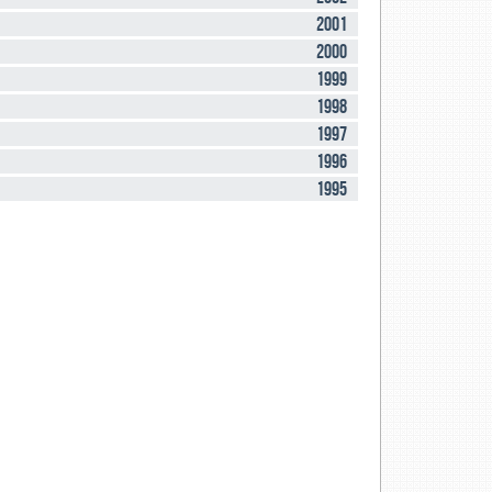
2001
2000
1999
1998
1997
1996
1995