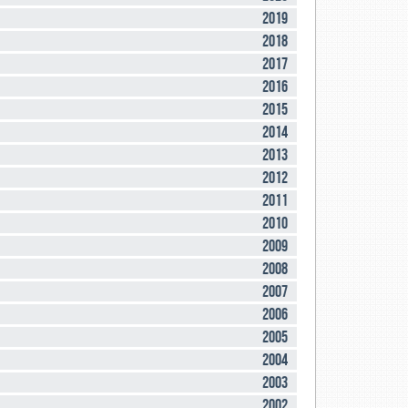
2019
2018
2017
2016
2015
2014
2013
2012
2011
2010
2009
2008
2007
2006
2005
2004
2003
2002