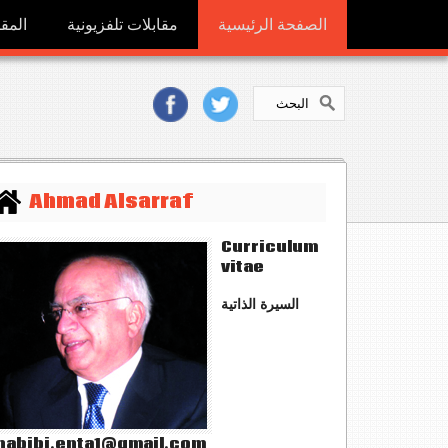
الصفحة الرئيسية
مقابلات تلفزيونية
المقا
Ahmad Alsarraf
Curriculum
vitae
السيرة الذاتية
abibi.enta1@gmail.com