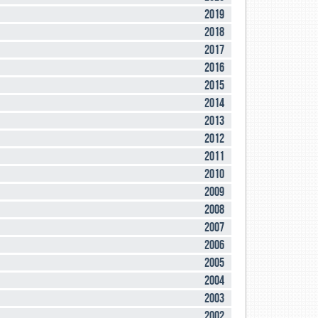
2019
2018
2017
2016
2015
2014
2013
2012
2011
2010
2009
2008
2007
2006
2005
2004
2003
2002