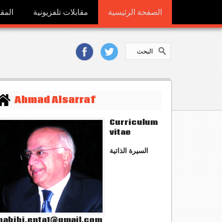
الصفحة الرئيسية
مقابلات تلفزيونية
المقا
Ahmad Alsarraf
Curriculum
vitae
السيرة الذاتية
abibi.enta1@gmail.com