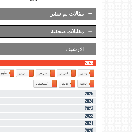
+
مقالات لم تنشر
+
مقابلات صحفية
الارشيف
2026
يناير
فبراير
مارس
ابريل
مايو
يونيو
يوليو
اغسطس
2025
2024
2023
2022
2021
2020