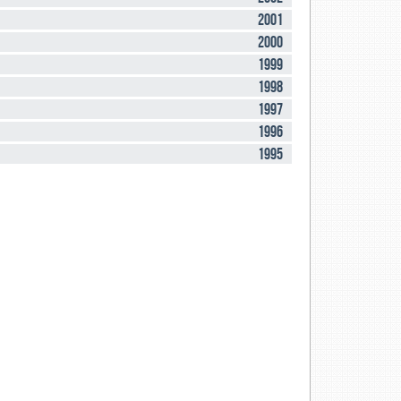
2001
2000
1999
1998
1997
1996
1995