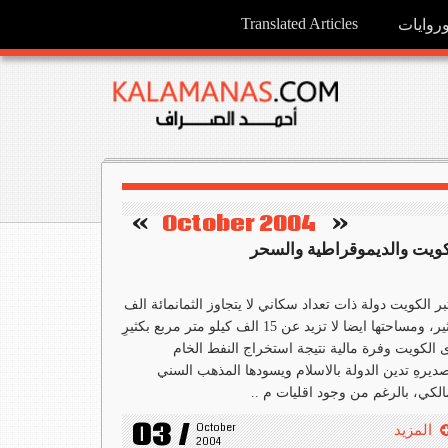
Translated Articles
وايات
   »
October 2004
«    
كويت والديموقراطية والسحر
بر الكويت دولة ذات تعداد سكاني لا يتجاوز الثمانمائة الف
بكثير، ومساحتها ايضا لا تزيد عن 15 الف كيلو متر مربع بكثيرِ
 الكويت وفرة مالية نتيجة استخراج النفط الخام
ديرهِ تدين الدولة بالاسلام ويسودها المذهب السني
الكي، بالرغم من وجود اقليات م ..
03 /
October 
المزيد
2004