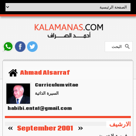
Ahmad Alsarraf
Curriculum vitae
السيرة الذاتية
habibi.enta1@gmail.com
الارشيف
   »
September 2001
«    