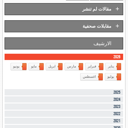
+
مقالات لم تنشر
+
مقابلات صحفية
الارشيف
2026
يناير
فبراير
مارس
ابريل
مايو
يونيو
يوليو
اغسطس
2025
2024
2023
2022
2021