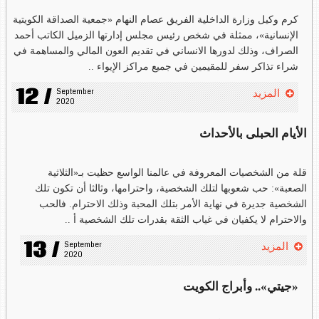
كرم وكيل وزارة الداخلية الفريق عصام النهام «جمعية الصداقة الكويتية
الإنسانية»، ممثلة في شخص رئيس مجلس إدارتها الزميل الكاتب أحمد
الصراف، وذلك لدورها الانساني في تقديم العون المالي والمساهمة في
شراء تذاكر سفر للمقيمين في جميع مراكز الإيواء ..
12 /
September 
المزيد
2020
الأيام الحبلى بالأحداث
قلة من الشخصيات المعروفة في عالمنا الواسع حظيت بـ«الثلاثية
الصعبة»: حب شعوبها لتلك الشخصية، واحترامها، وثالثا أن تكون تلك
الشخصية جديرة في نهاية الأمر بتلك المحبة وذلك الاحترام. فالحب
والاحترام لا يكفيان في غياب الثقة بقدرات تلك الشخصية أ ..
13 /
September 
المزيد
2020
«جيتي».. وأبراج الكويت