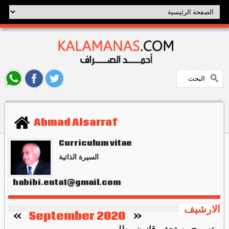
Ahmad Alsarraf
Curriculum vitae
السيرة الذاتية
habibi.enta1@gmail.com
الارشيف
   »
September 2020
«    