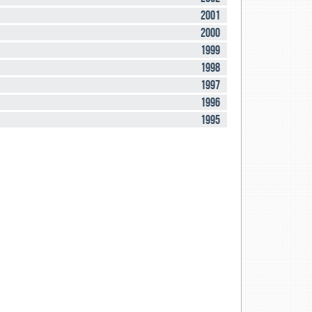
2001
2000
1999
1998
1997
1996
1995