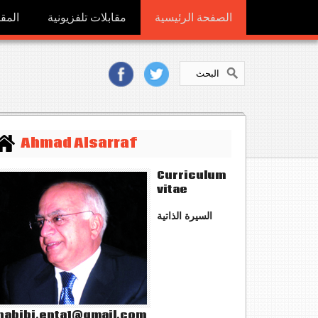
الصفحة الرئيسية
مقابلات تلفزيونية
المقا
Ahmad Alsarraf
Curriculum
vitae
السيرة الذاتية
abibi.enta1@gmail.com