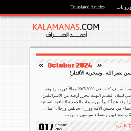
Translated Articles
وايات
   »
October 2024
«    
ن نصر الله.. وسخرية الأقدار!
أحمد الصراف كتبت في 20/7/2006 مقالاً عن زيارة وفد
تي للبنان، لتقديم التهنئة بتحرر أرضه من الإسرائيليين.
 الوفد عدداً كبيراً من سيدات الجمعية الثقافية النسائية،
ضاء من مجلس الأمة ووزراء سابقين ورجال أعمال،
ّاب صحافيين ونشطاء سياسيين، من ب ..
01 /
October 
المزيد
2024