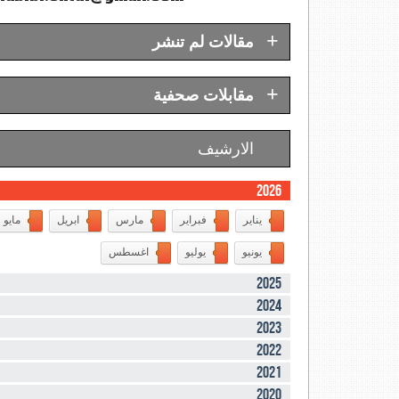
+
مقالات لم تنشر
+
مقابلات صحفية
الارشيف
2026
يناير
فبراير
مارس
ابريل
مايو
يونيو
يوليو
اغسطس
2025
2024
2023
2022
2021
2020