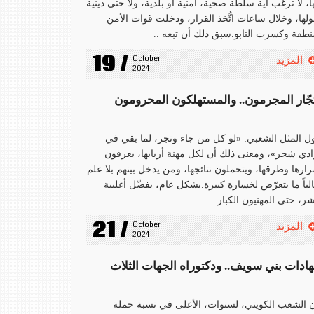
ا، لا ترغب أية سلطة صحية، أمنية أو بلدية، ولا حتى دينية
لها، وخلال ساعات اتُّخذ القرار، ودخلت قوات الأمن
نطقة وكسرت التابو.سبق ذلك أن تبعه ..
19 /
October 
المزيد
2024
تجّار المجرمون.. والمستهلكون المحرومون
ل المثل الشعبي: «لو كل من جاء ونجر، لما بقي في
ادي شجر»، ومعنى ذلك أن لكل مهنة أربابها، يعرفون
ارها وطرقها، ويتحملون نتائجها، ومن يدخل بينهم بلا علم
لباً ما يتعرّض لخسارة كبيرة.بشكل عام، يفضّل أغلبية
شر، حتى المهنيون الكبار ..
21 /
October 
المزيد
2024
ادات بني سويف.. ودكتوراه الجهات الثلاث
 الشعب الكويتي، لسنوات، الأعلى في نسبة حملة