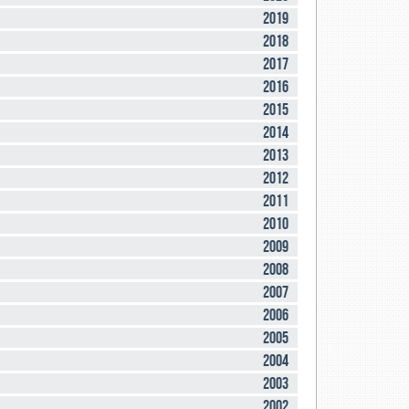
2019
2018
2017
2016
2015
2014
2013
2012
2011
2010
2009
2008
2007
2006
2005
2004
2003
2002