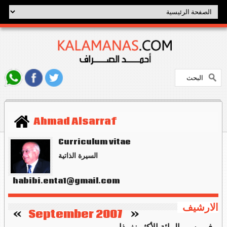
Ahmad Alsarraf
Curriculum vitae
السيرة الذاتية
habibi.enta1@gmail.com
الارشيف
   »
September 2007
«    