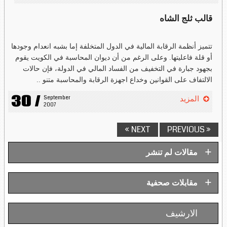
قالب ثلج الشاه
تتميز أنظمة الرقابة المالية في الدول المتخلفة إما بشبه انعدام وجودها
أو قلة فاعليتها. وعلى الرغم من أن ديوان المحاسبة في الكويت يقوم
بجهود جبارة في التخفيف من الفساد المالي في الدولة، فإن حالات
الالتفاف على القوانين وخداع اجهزة الرقابة والمحاسبة متنو ..
30 /
September 
المزيد
2007
NEXT »
« PREVIOUS
+
مقالات لم تنشر
+
مقابلات صحفية
الارشيف