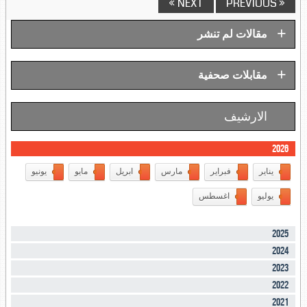
NEXT »
« PREVIOUS
+
مقالات لم تنشر
+
مقابلات صحفية
الارشيف
2026
يناير
فبراير
مارس
ابريل
مايو
يونيو
يوليو
اغسطس
2025
2024
2023
2022
2021