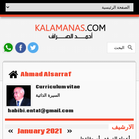
Ahmad Alsarraf
Curriculum vitae
السيرة الذاتية
habibi.enta1@gmail.com
الارشيف
   »
January 2021
«    