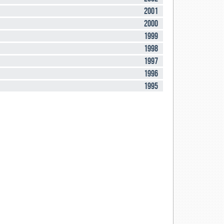
2001
2000
1999
1998
1997
1996
1995