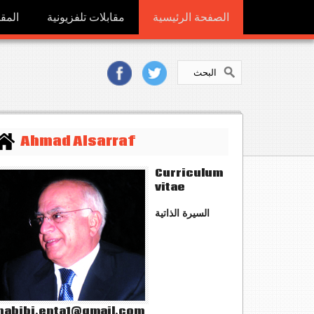
الصفحة الرئيسية
مقابلات تلفزيونية
المقا
Ahmad Alsarraf
Curriculum
vitae
السيرة الذاتية
abibi.enta1@gmail.com