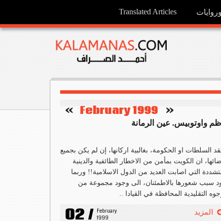
Translated Articles
وايات
   »
February 1999
«    
ظم واوتوبيس. عين الرمانة
قد السلطات او الحكومة، بغالبية اركانها، إن لم يكن بجميع
ائها، ان الكويت بمأمن من الاخطار الطائفية والدينية
تشددة التي اصابت العديد من الدول الاسلامية!! وربما
د سبب شعورها بالاطمئنان، الى وجود مجموعة من
جوه التقليدية المحافظة في القيادا ..
02 /
February 
المزيد
1999