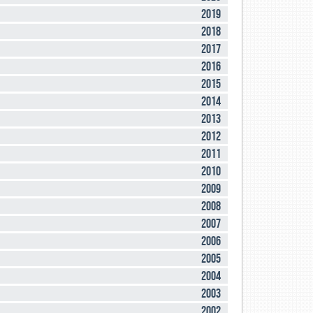
2019
2018
2017
2016
2015
2014
2013
2012
2011
2010
2009
2008
2007
2006
2005
2004
2003
2002