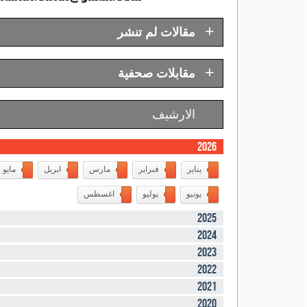
+
مقالات لم تنشر
+
مقابلات صحفية
الارشيف
2026
يناير
فبراير
مارس
ابريل
مايو
يونيو
يوليو
اغسطس
2025
2024
2023
2022
2021
2020