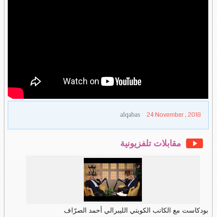
24 November , 2018
alqabas
مقابلات تلفزيونية
بودكاست مع الكاتب الكويتي الليبرالي أحمد الصرّاف