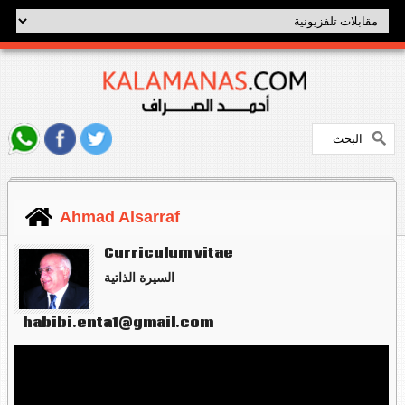
Ahmad Alsarraf
Curriculum vitae
السيرة الذاتية
habibi.enta1@gmail.com