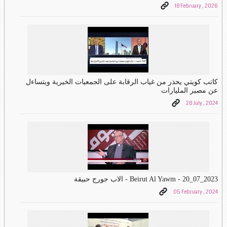
18 February , 2026
كاتب كويتي يحذر من غياب الرقابة على الجمعيات الخيرية ويتساءل
عن مصير المليارات
28 July , 2024
Beirut Al Yawm - 20_07_2023 - الاب جورج حبيقة
05 February , 2024