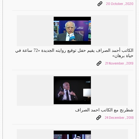
20 October , 2020
الكاتب أحمد الصراف يقيم حفل توقيع روايته الجديدة «72 ساعة في
حياة برهان»
21 November , 2019
شطرنج مع الكاتب احمد الصراف
24 December , 2018