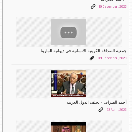
10 December , 2023
جمعية الصداقة الكويتية الانسانية في ديوانية المارينا
09 December , 2023
أحمد الصراف - تخلف الدول العربيه
23 April , 2023