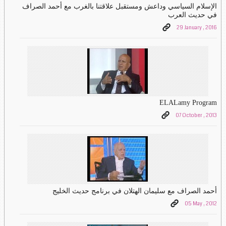
الإسلام السياسي وداعش ومستقبل علاقتنا بالغرب مع أحمد الصراف
في حديث العرب
29 January , 2016
ELALamy Program
07 October , 2013
أحمد الصراف مع سليمان الهتلان في برنامج حديث الخليج
05 May , 2012