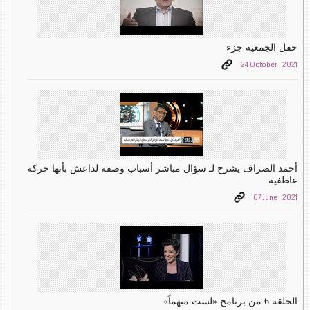
حفل الجمعية جزء
24 October , 2021
أحمد الصراف يشرح لـ سؤال مباشر أسباب وصفه لداعش بأنها حركة
عاطفية
07 June , 2021
الحلقة 6 من برنامج «لست متهماً»