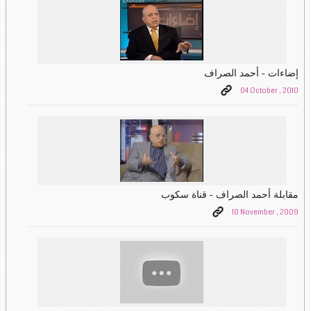
إضاءات - أحمد الصراف
04 October , 2010
مقابلة أحمد الصراف - قناة سكوب
10 November , 2009