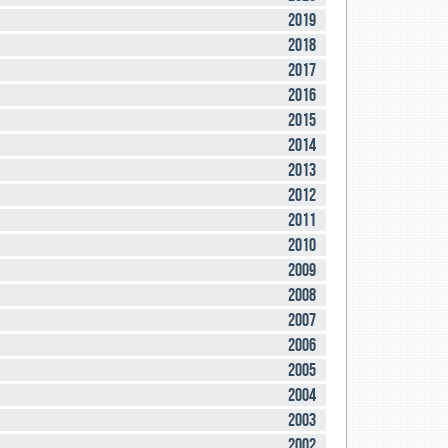
2019
2018
2017
2016
2015
2014
2013
2012
2011
2010
2009
2008
2007
2006
2005
2004
2003
2002