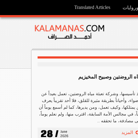
Translated Articles
وايات
اه الروضتين وصبيح المخيزيم
 تأسيسها، وشركة تعبئة مياه الروضتين، تعمل بعيداً عن
ضواء، وأحياناً بطريقة مثيرة للقلق، فلا أحد تقريباً يعرف
يمتلكها، وكيف تعمل، ومن يديرها، كما لم أسمع يوماً أن
باً، في مجالس الأمة السابقة، اقترب منها، ولم نعلم يوماً،
 مصادفة، ما تحققه ..
28 /
June 
المزيد
2026