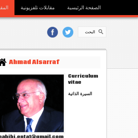
الصفحة الرئيسية
مقابلات تلفزيونية
المقا
Ahmad Alsarraf
Curriculum
vitae
السيرة الذاتية
abibi.enta1@gmail.com