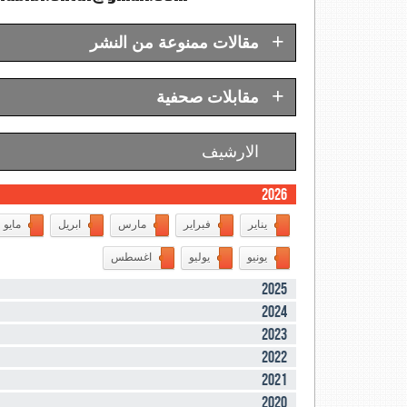
+
مقالات ممنوعة من النشر
+
مقابلات صحفية
الارشيف
2026
يناير
فبراير
مارس
ابريل
مايو
يونيو
يوليو
اغسطس
2025
2024
2023
2022
2021
2020